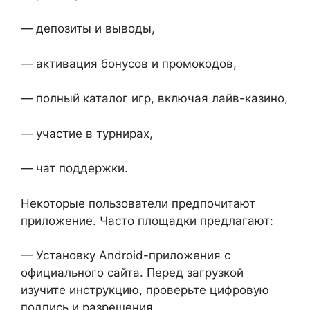
— депозиты и выводы,
— активация бонусов и промокодов,
— полный каталог игр, включая лайв-казино,
— участие в турнирах,
— чат поддержки.
Некоторые пользователи предпочитают
приложение. Часто площадки предлагают:
— Установку Android-приложения с
официального сайта. Перед загрузкой
изучите инструкцию, проверьте цифровую
подпись и разрешения.