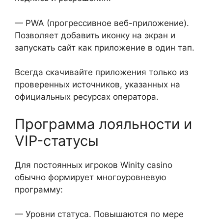
— PWA (прогрессивное веб-приложение).
Позволяет добавить иконку на экран и
запускать сайт как приложение в один тап.
Всегда скачивайте приложения только из
проверенных источников, указанных на
официальных ресурсах оператора.
Программа лояльности и
VIP-статусы
Для постоянных игроков Winity casino
обычно формирует многоуровневую
программу:
— Уровни статуса. Повышаются по мере