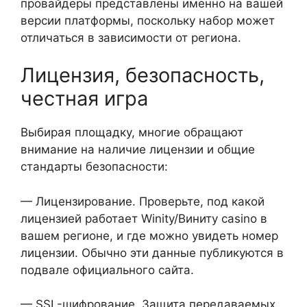
провайдеры представлены именно на вашей
версии платформы, поскольку набор может
отличаться в зависимости от региона.
Лицензия, безопасность,
честная игра
Выбирая площадку, многие обращают
внимание на наличие лицензии и общие
стандарты безопасности:
— Лицензирование. Проверьте, под какой
лицензией работает Winity/Виниту casino в
вашем регионе, и где можно увидеть номер
лицензии. Обычно эти данные публикуются в
подвале официального сайта.
— SSL-шифрование. Защита передаваемых