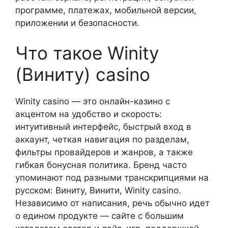
программе, платежах, мобильной версии,
приложении и безопасности.
Что такое Winity
(Виниту) casino
Winity casino — это онлайн-казино с
акцентом на удобство и скорость:
интуитивный интерфейс, быстрый вход в
аккаунт, четкая навигация по разделам,
фильтры провайдеров и жанров, а также
гибкая бонусная политика. Бренд часто
упоминают под разными транскрипциями на
русском: Виниту, Винити, Winity casino.
Независимо от написания, речь обычно идет
о едином продукте — сайте с большим