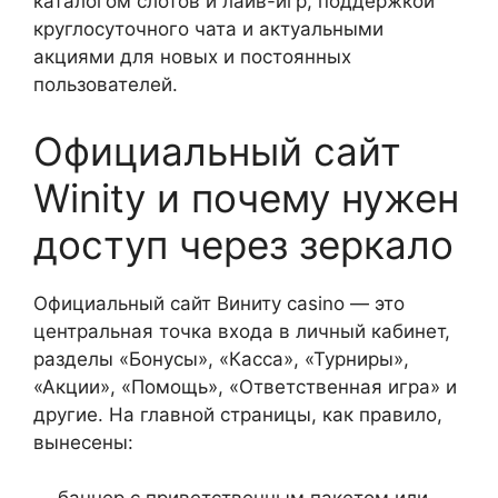
каталогом слотов и лайв-игр, поддержкой
круглосуточного чата и актуальными
акциями для новых и постоянных
пользователей.
Официальный сайт
Winity и почему нужен
доступ через зеркало
Официальный сайт Виниту casino — это
центральная точка входа в личный кабинет,
разделы «Бонусы», «Касса», «Турниры»,
«Акции», «Помощь», «Ответственная игра» и
другие. На главной страницы, как правило,
вынесены: