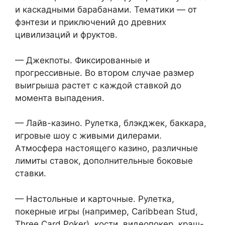
и каскадными барабанами. Тематики — от
фэнтези и приключений до древних
цивилизаций и фруктов.
— Джекпоты. Фиксированные и
прогрессивные. Во втором случае размер
выигрыша растет с каждой ставкой до
момента выпадения.
— Лайв-казино. Рулетка, блэкджек, баккара,
игровые шоу с живыми дилерами.
Атмосфера настоящего казино, различные
лимиты ставок, дополнительные боковые
ставки.
— Настольные и карточные. Рулетка,
покерные игры (например, Caribbean Stud,
Three Card Poker), кости, видеопокер, краш-