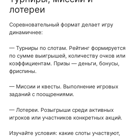
лотереи
Соревновательный формат делает игру
динамичнее:
— Турниры по слотам. Рейтинг формируется
по сумме выигрышей, количеству очков или
коэффициентам. Призы — деньги, бонусы,
фриспины.
— Миссии и квесты. Выполнение игровых
заданий с поощрениями.
— Лотереи. Розыгрыши среди активных
игроков или участников конкретных акций.
Изучайте условия: какие слоты участвуют,